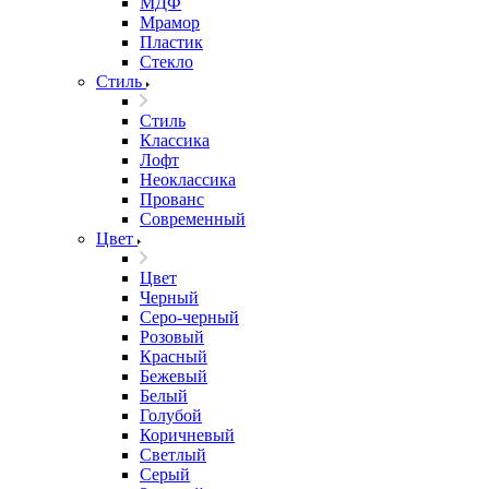
МДФ
Мрамор
Пластик
Стекло
Стиль
Стиль
Классика
Лофт
Неоклассика
Прованс
Современный
Цвет
Цвет
Черный
Серо-черный
Розовый
Красный
Бежевый
Белый
Голубой
Коричневый
Светлый
Серый