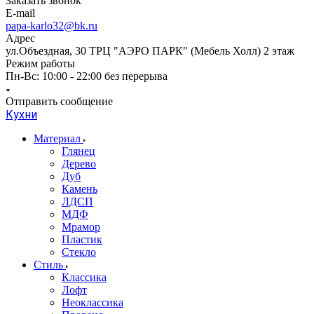
Заказать звонок
E-mail
papa-karlo32@bk.ru
Адрес
ул.Объездная, 30 ТРЦ "АЭРО ПАРК" (Мебель Холл) 2 этаж
Режим работы
Пн-Вс: 10:00 - 22:00 без перерыва
Отправить сообщение
Кухни
Материал
Глянец
Дерево
Дуб
Камень
ЛДСП
МДФ
Мрамор
Пластик
Стекло
Стиль
Классика
Лофт
Неоклассика