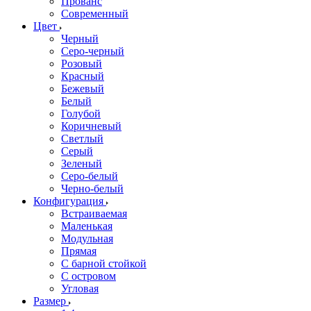
Прованс
Современный
Цвет
Черный
Серо-черный
Розовый
Красный
Бежевый
Белый
Голубой
Коричневый
Светлый
Серый
Зеленый
Серо-белый
Черно-белый
Конфигурация
Встраиваемая
Маленькая
Модульная
Прямая
С барной стойкой
С островом
Угловая
Размер