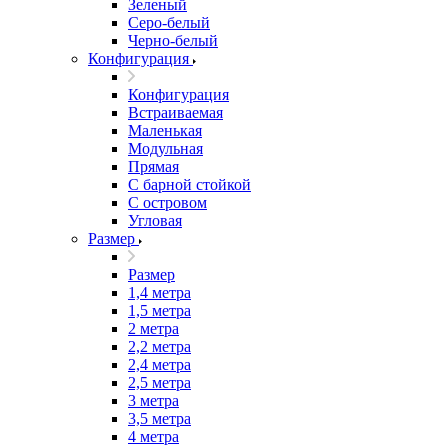
Зеленый
Серо-белый
Черно-белый
Конфигурация
Конфигурация
Встраиваемая
Маленькая
Модульная
Прямая
С барной стойкой
С островом
Угловая
Размер
Размер
1,4 метра
1,5 метра
2 метра
2,2 метра
2,4 метра
2,5 метра
3 метра
3,5 метра
4 метра