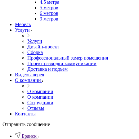
4,5 метра
5 метров
6 метров
9 метров
Мебель
Услуги
Услуги
Дизайн-проект
Сборка
Профессиональный замер помещения
Проект разводки коммуникации
Доставка и подъем
Видеогалерея
О компании
О компании
О компании
Сотрудники
Отзывы
Контакты
Отправить сообщение
Брянск