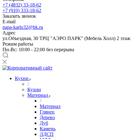
+7 (4832) 33-18-62
+7 (910) 333-18-62
Заказать звонок
E-mail
papa-karlo32@bk.ru
Адрес
ул.Объездная, 30 ТРЦ "АЭРО ПАРК" (Мебель Холл) 2 этаж
Режим работы
Пн-Вс: 10:00 - 22:00 без перерыва
Кухни
Кухни
Материал
Материал
Глянец
Дерево
Дуб
Камень
ЛДСП