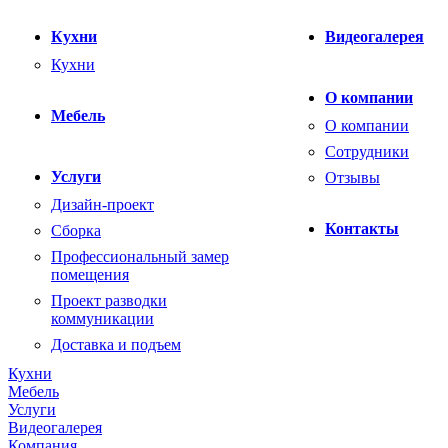
Кухни
Видеогалерея
Кухни
О компании
Мебель
О компании
Сотрудники
Услуги
Отзывы
Дизайн-проект
Контакты
Сборка
Профессиональный замер
помещения
Проект разводки
коммуникации
Доставка и подъем
Кухни
Мебель
Услуги
Видеогалерея
Компания