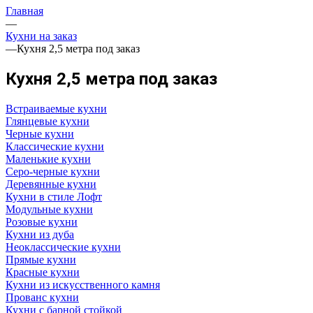
Главная
—
Кухни на заказ
—
Кухня 2,5 метра под заказ
Кухня 2,5 метра под заказ
Встраиваемые кухни
Глянцевые кухни
Черные кухни
Классические кухни
Маленькие кухни
Серо-черные кухни
Деревянные кухни
Кухни в стиле Лофт
Модульные кухни
Розовые кухни
Кухни из дуба
Неоклассические кухни
Прямые кухни
Красные кухни
Кухни из искусственного камня
Прованс кухни
Кухни с барной стойкой