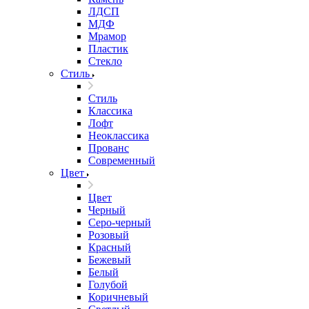
ЛДСП
МДФ
Мрамор
Пластик
Стекло
Стиль
Стиль
Классика
Лофт
Неоклассика
Прованс
Современный
Цвет
Цвет
Черный
Серо-черный
Розовый
Красный
Бежевый
Белый
Голубой
Коричневый