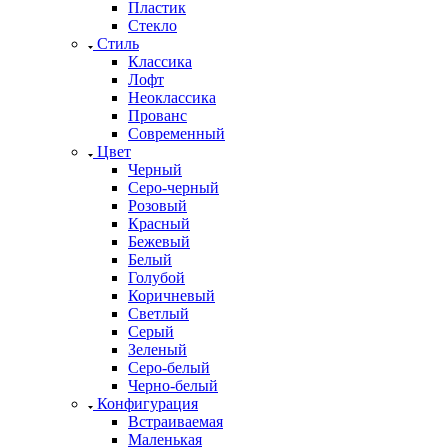
Пластик
Стекло
Стиль
Классика
Лофт
Неоклассика
Прованс
Современный
Цвет
Черный
Серо-черный
Розовый
Красный
Бежевый
Белый
Голубой
Коричневый
Светлый
Серый
Зеленый
Серо-белый
Черно-белый
Конфигурация
Встраиваемая
Маленькая