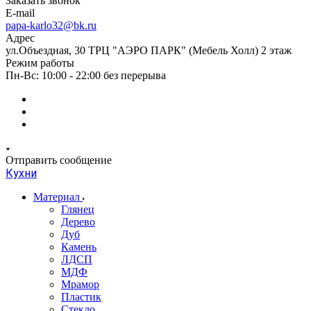
Заказать звонок
E-mail
papa-karlo32@bk.ru
Адрес
ул.Объездная, 30 ТРЦ "АЭРО ПАРК" (Мебель Холл) 2 этаж
Режим работы
Пн-Вс: 10:00 - 22:00 без перерыва
Отправить сообщение
Кухни
Материал
Глянец
Дерево
Дуб
Камень
ЛДСП
МДФ
Мрамор
Пластик
Стекло