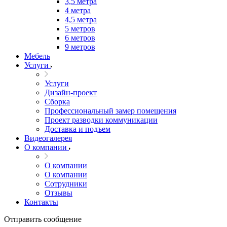
3,5 метра
4 метра
4,5 метра
5 метров
6 метров
9 метров
Мебель
Услуги
Услуги
Дизайн-проект
Сборка
Профессиональный замер помещения
Проект разводки коммуникации
Доставка и подъем
Видеогалерея
О компании
О компании
О компании
Сотрудники
Отзывы
Контакты
Отправить сообщение