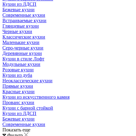
Кухни из ЛДСП
Бежевые кухни
Современные кухни
Встраиваемые кухни
Глянцевые кухни
Черные кухни
Классические кухни
Маленькие кухни
Серо-черные кухни
Деревянные кухни
Кухни в стиле Лофт
Модульные кухни
Розовые кухни
Кухни из дуба
Неоклассические кухни
Прямые кухни
Красные кухни
Кухни из искусственного камня
Прованс кухни
Кухни с барной стойкой
Кухни из ЛДСП
Бежевые кухни
Современные кухни
Показать еще
Фильтр