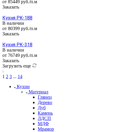
от 85449
руб.
/п.м
Заказать
Кухня PK-188
В наличии
от 80399
руб.
/п.м
Заказать
Кухня PK-318
В наличии
от 76749
руб.
/п.м
Заказать
Загрузить еще
1
2
3
...
14
Кухни
Материал
Глянец
Дерево
Дуб
Камень
ЛДСП
МДФ
Мрамор