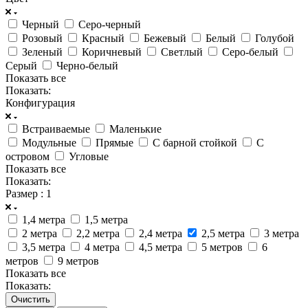
Черный
Серо-черный
Розовый
Красный
Бежевый
Белый
Голубой
Зеленый
Коричневый
Светлый
Серо-белый
Серый
Черно-белый
Показать все
Показать:
Конфигурация
Встраиваемые
Маленькие
Модульные
Прямые
C барной стойкой
С
островом
Угловые
Показать все
Показать:
Размер
: 1
1,4 метра
1,5 метра
2 метра
2,2 метра
2,4 метра
2,5 метра
3 метра
3,5 метра
4 метра
4,5 метра
5 метров
6
метров
9 метров
Показать все
Показать:
Очистить