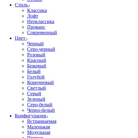
Стиль
Классика
Лофт
Неоклассика
Прованс
Современный
Цвет
Черный
Серо-черный
Розовый
Красный
Бежевый
Белый
Голубой
Коричневый
Светлый
Серый
Зеленый
Серо-белый
Черно-белый
Конфигурация
Встраиваемая
Маленькая
Модульная
Прямая