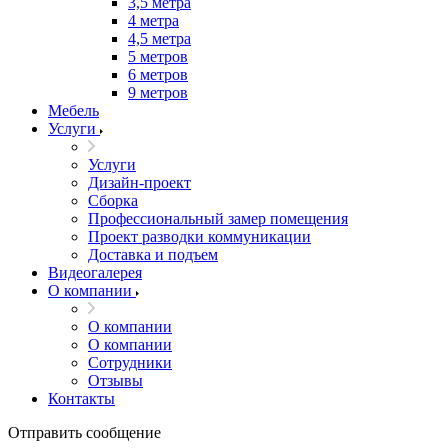
3,5 метра
4 метра
4,5 метра
5 метров
6 метров
9 метров
Мебель
Услуги
Услуги
Дизайн-проект
Сборка
Профессиональный замер помещения
Проект разводки коммуникации
Доставка и подъем
Видеогалерея
О компании
О компании
О компании
Сотрудники
Отзывы
Контакты
Отправить сообщение