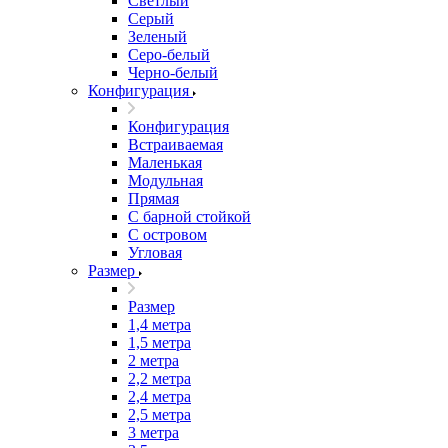
Светлый
Серый
Зеленый
Серо-белый
Черно-белый
Конфигурация
Конфигурация
Встраиваемая
Маленькая
Модульная
Прямая
С барной стойкой
С островом
Угловая
Размер
Размер
1,4 метра
1,5 метра
2 метра
2,2 метра
2,4 метра
2,5 метра
3 метра