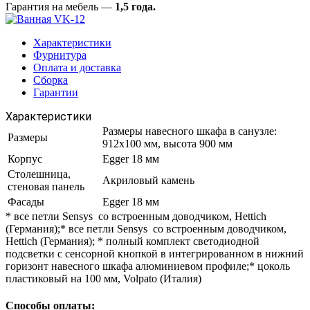
Гарантия на мебель —
1,5 года.
Характеристики
Фурнитура
Оплата и доставка
Сборка
Гарантии
Характеристики
Размеры навесного шкафа в санузле:
Размеры
912х100 мм, высота 900 мм
Корпус
Egger 18 мм
Столешница,
Акриловый камень
стеновая панель
Фасады
Egger 18 мм
* все петли Sensys со встроенным доводчиком, Hettich
(Германия);* все петли Sensys со встроенным доводчиком,
Hettich (Германия); * полный комплект светодиодной
подсветки с сенсорной кнопкой в интегрированном в нижний
горизонт навесного шкафа алюминиевом профиле;* цоколь
пластиковый на 100 мм, Volpato (Италия)
Способы оплаты: