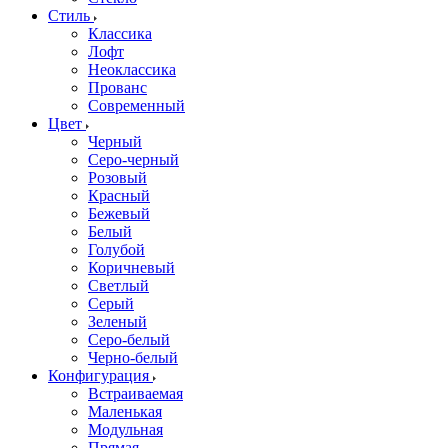
Стиль
Классика
Лофт
Неоклассика
Прованс
Современный
Цвет
Черный
Серо-черный
Розовый
Красный
Бежевый
Белый
Голубой
Коричневый
Светлый
Серый
Зеленый
Серо-белый
Черно-белый
Конфигурация
Встраиваемая
Маленькая
Модульная
Прямая