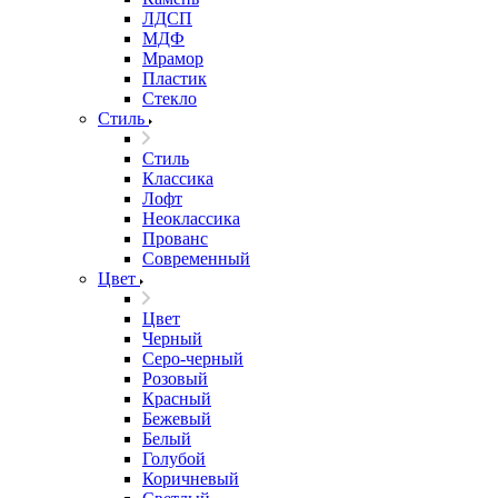
ЛДСП
МДФ
Мрамор
Пластик
Стекло
Стиль
Стиль
Классика
Лофт
Неоклассика
Прованс
Современный
Цвет
Цвет
Черный
Серо-черный
Розовый
Красный
Бежевый
Белый
Голубой
Коричневый