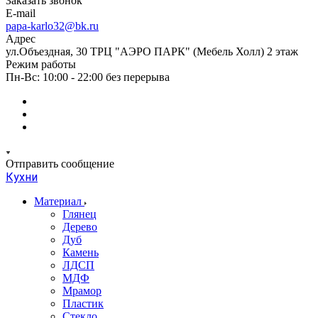
Заказать звонок
E-mail
papa-karlo32@bk.ru
Адрес
ул.Объездная, 30 ТРЦ "АЭРО ПАРК" (Мебель Холл) 2 этаж
Режим работы
Пн-Вс: 10:00 - 22:00 без перерыва
Отправить сообщение
Кухни
Материал
Глянец
Дерево
Дуб
Камень
ЛДСП
МДФ
Мрамор
Пластик
Стекло