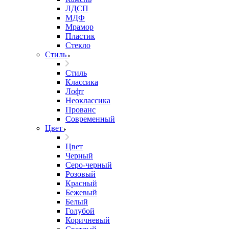
ЛДСП
МДФ
Мрамор
Пластик
Стекло
Стиль
Стиль
Классика
Лофт
Неоклассика
Прованс
Современный
Цвет
Цвет
Черный
Серо-черный
Розовый
Красный
Бежевый
Белый
Голубой
Коричневый