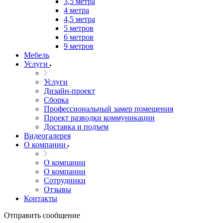
3,5 метра
4 метра
4,5 метра
5 метров
6 метров
9 метров
Мебель
Услуги
Услуги
Дизайн-проект
Сборка
Профессиональный замер помещения
Проект разводки коммуникации
Доставка и подъем
Видеогалерея
О компании
О компании
О компании
Сотрудники
Отзывы
Контакты
Отправить сообщение