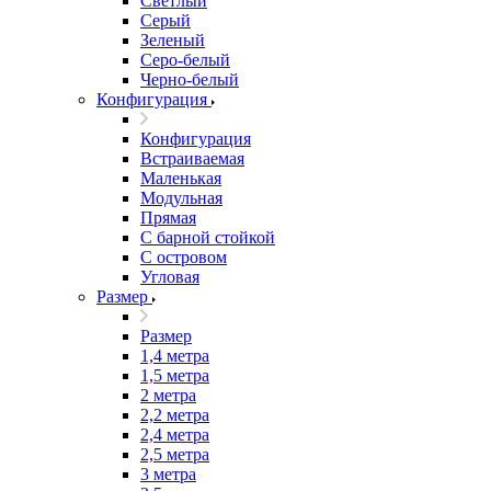
Светлый
Серый
Зеленый
Серо-белый
Черно-белый
Конфигурация
Конфигурация
Встраиваемая
Маленькая
Модульная
Прямая
С барной стойкой
С островом
Угловая
Размер
Размер
1,4 метра
1,5 метра
2 метра
2,2 метра
2,4 метра
2,5 метра
3 метра