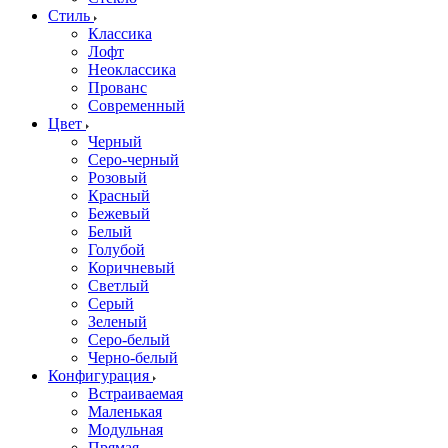
Стиль
Классика
Лофт
Неоклассика
Прованс
Современный
Цвет
Черный
Серо-черный
Розовый
Красный
Бежевый
Белый
Голубой
Коричневый
Светлый
Серый
Зеленый
Серо-белый
Черно-белый
Конфигурация
Встраиваемая
Маленькая
Модульная
Прямая