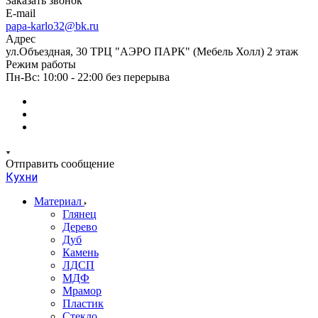
Заказать звонок
E-mail
papa-karlo32@bk.ru
Адрес
ул.Объездная, 30 ТРЦ "АЭРО ПАРК" (Мебель Холл) 2 этаж
Режим работы
Пн-Вс: 10:00 - 22:00 без перерыва
Отправить сообщение
Кухни
Материал
Глянец
Дерево
Дуб
Камень
ЛДСП
МДФ
Мрамор
Пластик
Стекло