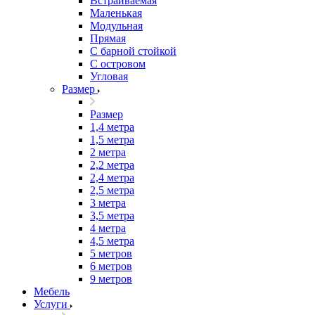
Встраиваемая
Маленькая
Модульная
Прямая
С барной стойкой
С островом
Угловая
Размер
Размер
1,4 метра
1,5 метра
2 метра
2,2 метра
2,4 метра
2,5 метра
3 метра
3,5 метра
4 метра
4,5 метра
5 метров
6 метров
9 метров
Мебель
Услуги