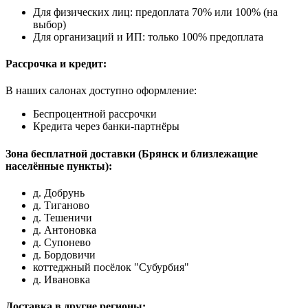
Для физических лиц: предоплата 70% или 100% (на
выбор)
Для организаций и ИП: только 100% предоплата
Рассрочка и кредит:
В наших салонах доступно оформление:
Беспроцентной рассрочки
Кредита через банки-партнёры
Зона бесплатной доставки (Брянск и близлежащие
населённые пункты):
д. Добрунь
д. Тиганово
д. Тешеничи
д. Антоновка
д. Супонево
д. Бордовичи
коттеджный посёлок "Субурбия"
д. Ивановка
Доставка в другие регионы: