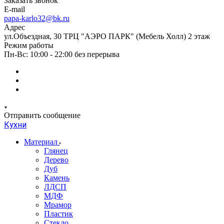
Заказать звонок
E-mail
papa-karlo32@bk.ru
Адрес
ул.Объездная, 30 ТРЦ "АЭРО ПАРК" (Мебель Холл) 2 этаж
Режим работы
Пн-Вс: 10:00 - 22:00 без перерыва
Отправить сообщение
Кухни
Материал
Глянец
Дерево
Дуб
Камень
ЛДСП
МДФ
Мрамор
Пластик
Стекло