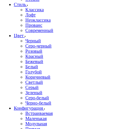
Стиль
Классика
Лофт
Неоклассика
Прованс
Современный
Цвет
Черный
Серо-черный
Розовый
Красный
Бежевый
Белый
Голубой
Коричневый
Светлый
Серый
Зеленый
Серо-белый
Черно-белый
Конфигурация
Встраиваемая
Маленькая
Модульная
Прямая