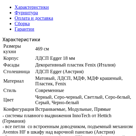
Характеристики
Фурнитура
Оплата и доставка
Сборка
Гарантии
Характеристики
Размеры
469 см
кухни
Корпус
ЛДСП Egger 18 мм
Фасады
Декоративный пластик Fenix (Италия)
Столешница
ЛДСП Egger (Австрия)
Матовый, ЛДСП, МДФ, МДФ крашеный,
Материал
Пластик, Fenix
Стиль
Современные
Черный, Серо-черный, Светлый, Серо-белый,
Цвет
Серый, Черно-белый
Конфигурация
Встраиваемые, Модульные, Прямые
- системы плавного выдвижения InnoTech от Hettich
(Германия)
- все петли со встроенным доводчиком, подъемный механизм
Aventos HF в шкафу над варочной панелью (Австрия)