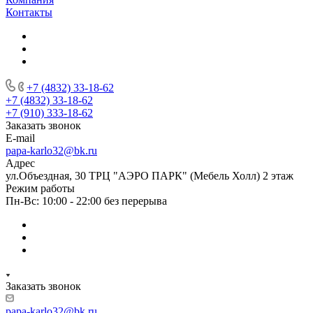
Контакты
+7 (4832) 33-18-62
+7 (4832) 33-18-62
+7 (910) 333-18-62
Заказать звонок
E-mail
papa-karlo32@bk.ru
Адрес
ул.Объездная, 30 ТРЦ "АЭРО ПАРК" (Мебель Холл) 2 этаж
Режим работы
Пн-Вс: 10:00 - 22:00 без перерыва
Заказать звонок
papa-karlo32@bk.ru