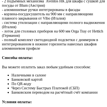
- 2 подъемных механизма Aventos HК для шкафа с сушкой для
посуды от Blum (Австрия)
- алюминиевые ручки интегрированы в фасады
- корзина-посудосушитель на 900 мм с направляющими
плавного закрывания от Vibo (Италия)
- система утилизации с направляющими полного выдвижения
(Италия)
- лоток для столовых приборов на 600 мм Orga Tray от Hettich
(Германия)
- полный комплект светодиодной подсветки с диммером в
интегрированном в нижние горизонты навесных шкафов
алюминиевом профиле
Способы оплаты:
Вы можете оплатить заказ любым удобным способом:
Наличными в салоне
Банковской картой
По QR-коду
Через Систему Быстрых Платежей (СБП)
Банковским переводом на расчётный счёт компании
Условия оплаты: