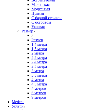
Встраиваемая
Маленькая
Модульная
Прямая
С барной стойкой
С островом
Угловая
Размер
Размер
1,4 метра
1,5 метра
2 метра
2,2 метра
2,4 метра
2,5 метра
3 метра
3,5 метра
4 метра
4,5 метра
5 метров
6 метров
9 метров
Мебель
Услуги