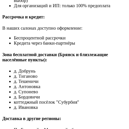
выбор)
Для организаций и ИП: только 100% предоплата
Рассрочка и кредит:
В наших салонах доступно оформление:
Беспроцентной рассрочки
Кредита через банки-партнёры
Зона бесплатной доставки (Брянск и близлежащие
населённые пункты):
д. Добрунь
д. Тиганово
д. Тешеничи
д. Антоновка
д. Супонево
д. Бордовичи
коттеджный посёлок "Субурбия"
д. Ивановка
Доставка в другие регионы: