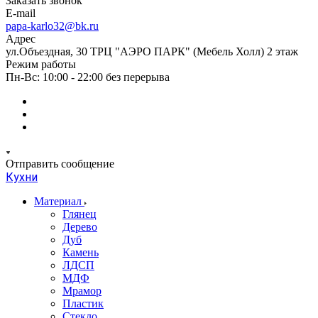
Заказать звонок
E-mail
papa-karlo32@bk.ru
Адрес
ул.Объездная, 30 ТРЦ "АЭРО ПАРК" (Мебель Холл) 2 этаж
Режим работы
Пн-Вс: 10:00 - 22:00 без перерыва
Отправить сообщение
Кухни
Материал
Глянец
Дерево
Дуб
Камень
ЛДСП
МДФ
Мрамор
Пластик
Стекло