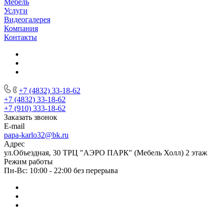
Мебель
Услуги
Видеогалерея
Компания
Контакты
+7 (4832) 33-18-62
+7 (4832) 33-18-62
+7 (910) 333-18-62
Заказать звонок
E-mail
papa-karlo32@bk.ru
Адрес
ул.Объездная, 30 ТРЦ "АЭРО ПАРК" (Мебель Холл) 2 этаж
Режим работы
Пн-Вс: 10:00 - 22:00 без перерыва