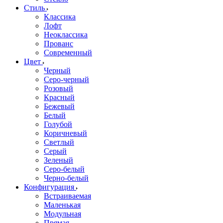
Стиль
Классика
Лофт
Неоклассика
Прованс
Современный
Цвет
Черный
Серо-черный
Розовый
Красный
Бежевый
Белый
Голубой
Коричневый
Светлый
Серый
Зеленый
Серо-белый
Черно-белый
Конфигурация
Встраиваемая
Маленькая
Модульная
Прямая