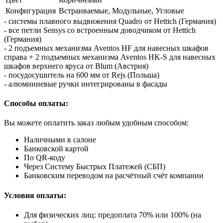
Конфигурация
Встраиваемые, Модульные, Угловые
- системы плавного выдвижения Quadro от Hettich (Германия)
- все петли Sensys со встроенным доводчиком от Hettich
(Германия)
- 2 подъемных механизма Aventos HF для навесных шкафов
справа + 2 подъемных механизма Aventos HK-S для навесных
шкафов верхнего яруса от Blum (Австрия)
- посудосушитель на 600 мм от Rejs (Польша)
- алюминиевые ручки интегрированы в фасады
Способы оплаты:
Вы можете оплатить заказ любым удобным способом:
Наличными в салоне
Банковской картой
По QR-коду
Через Систему Быстрых Платежей (СБП)
Банковским переводом на расчётный счёт компании
Условия оплаты:
Для физических лиц: предоплата 70% или 100% (на