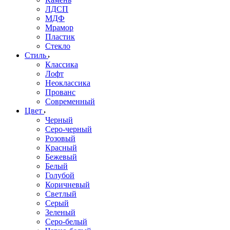
ЛДСП
МДФ
Мрамор
Пластик
Стекло
Стиль
Классика
Лофт
Неоклассика
Прованс
Современный
Цвет
Черный
Серо-черный
Розовый
Красный
Бежевый
Белый
Голубой
Коричневый
Светлый
Серый
Зеленый
Серо-белый