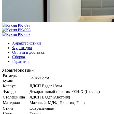
Характеристики
Фурнитура
Оплата и доставка
Сборка
Гарантии
Характеристики
Размеры
340х212 см
кухни
Корпус
ЛДСП Egger 18мм
Фасады
Декоративный пластик FENIX (Италия)
Столешница
ЛДСП Egger (Австрия)
Материал
Матовый, МДФ, Пластик, Fenix
Стиль
Современные
Цвет
Белый