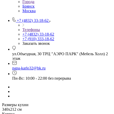
Города
Брянск
Москва
+7 (4832) 33-18-62
Телефоны
+7 (4832) 33-18-62
+7 (910) 333-18-62
Заказать звонок
ул.Объездная, 30 ТРЦ "АЭРО ПАРК" (Мебель Холл) 2
этаж
papa-karlo32@bk.ru
Пн-Вс: 10:00 - 22:00 без перерыва
Размеры кухни
340х212 см
Корпус