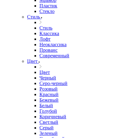
Мрамор
Пластик
Стекло
Стиль
Стиль
Классика
Лофт
Неоклассика
Прованс
Современный
Цвет
Цвет
Черный
Серо-черный
Розовый
Красный
Бежевый
Белый
Голубой
Коричневый
Светлый
Серый
Зеленый