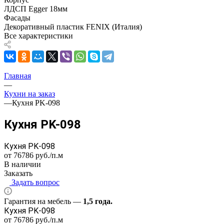
ЛДСП Egger 18мм
Фасады
Декоративный пластик FENIX (Италия)
Все характеристики
Главная
—
Кухни на заказ
—
Кухня PK-098
Кухня PK-098
Кухня PK-098
от 76786
руб.
/п.м
В наличии
Заказать
Задать вопрос
Гарантия на мебель —
1,5 года.
Кухня PK-098
от 76786
руб.
/п.м