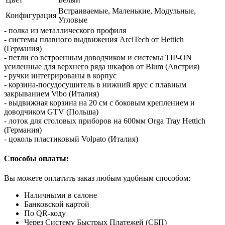
Встраиваемые, Маленькие, Модульные,
Конфигурация
Угловые
- полка из металлического профиля
- системы плавного выдвижения ArciTech от Hettich
(Германия)
- петли со встроенным доводчиком и системы TIP-ON
усиленные для верхнего ряда шкафов от Blum (Австрия)
- ручки интегрированы в корпус
- корзина-посудосушитель в нижний ярус с плавным
закрыванием Vibo (Италия)
- выдвижная корзина на 20 см с боковым креплением и
доводчиком GTV (Польша)
- лоток для столовых приборов на 600мм Orga Tray Hettich
(Германия)
- цоколь пластиковый Volpato (Италия)
Способы оплаты:
Вы можете оплатить заказ любым удобным способом:
Наличными в салоне
Банковской картой
По QR-коду
Через Систему Быстрых Платежей (СБП)