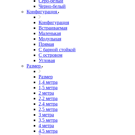
Серо-белый
Черно-белый
Конфигурация
Конфигурация
Встраиваемая
Маленькая
Модульная
Прямая
С барной стойкой
С островом
Угловая
Размер
Размер
1,4 метра
1,5 метра
2 метра
2,2 метра
2,4 метра
2,5 метра
3 метра
3,5 метра
4 метра
4,5 метра