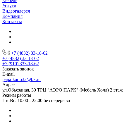
Мебель
Услуги
Видеогалерея
Компания
Контакты
+7 (4832) 33-18-62
+7 (4832) 33-18-62
+7 (910) 333-18-62
Заказать звонок
E-mail
papa-karlo32@bk.ru
Адрес
ул.Объездная, 30 ТРЦ "АЭРО ПАРК" (Мебель Холл) 2 этаж
Режим работы
Пн-Вс: 10:00 - 22:00 без перерыва