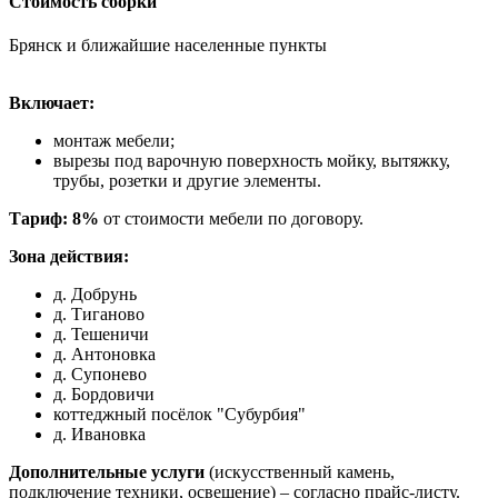
Стоимость сборки
Брянск и ближайшие населенные пункты
Включает:
монтаж мебели;
вырезы под варочную поверхность мойку, вытяжку,
трубы, розетки и другие элементы.
Тариф: 8%
от стоимости мебели по договору.
Зона действия:
д. Добрунь
д. Тиганово
д. Тешеничи
д. Антоновка
д. Супонево
д. Бордовичи
коттеджный посёлок "Субурбия"
д. Ивановка
Дополнительные услуги
(искусственный камень,
подключение техники, освещение) – согласно прайс-листу.