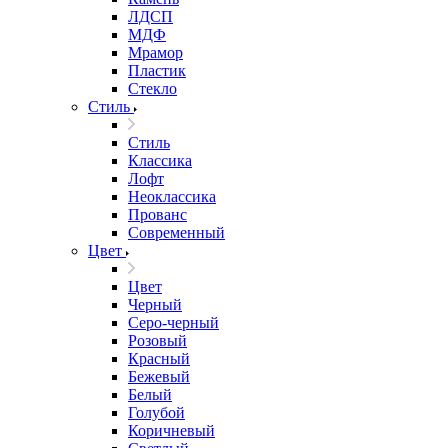
ЛДСП
МДФ
Мрамор
Пластик
Стекло
Стиль
Стиль
Классика
Лофт
Неоклассика
Прованс
Современный
Цвет
Цвет
Черный
Серо-черный
Розовый
Красный
Бежевый
Белый
Голубой
Коричневый