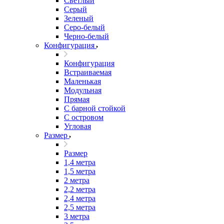
Светлый
Серый
Зеленый
Серо-белый
Черно-белый
Конфигурация
Конфигурация
Встраиваемая
Маленькая
Модульная
Прямая
С барной стойкой
С островом
Угловая
Размер
Размер
1,4 метра
1,5 метра
2 метра
2,2 метра
2,4 метра
2,5 метра
3 метра