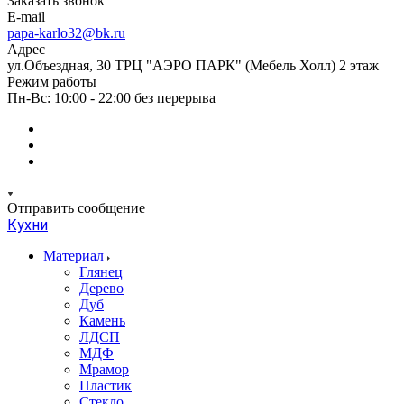
Заказать звонок
E-mail
papa-karlo32@bk.ru
Адрес
ул.Объездная, 30 ТРЦ "АЭРО ПАРК" (Мебель Холл) 2 этаж
Режим работы
Пн-Вс: 10:00 - 22:00 без перерыва
Отправить сообщение
Кухни
Материал
Глянец
Дерево
Дуб
Камень
ЛДСП
МДФ
Мрамор
Пластик
Стекло