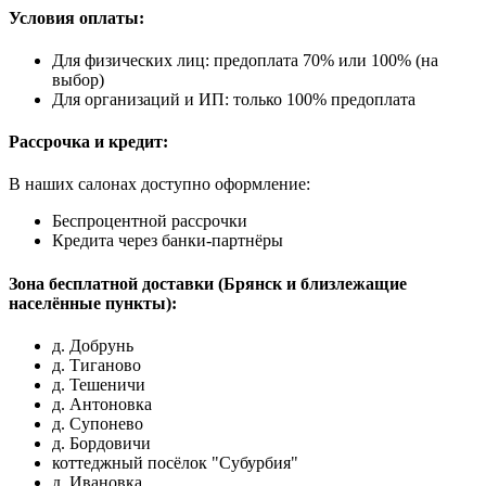
Условия оплаты:
Для физических лиц: предоплата 70% или 100% (на
выбор)
Для организаций и ИП: только 100% предоплата
Рассрочка и кредит:
В наших салонах доступно оформление:
Беспроцентной рассрочки
Кредита через банки-партнёры
Зона бесплатной доставки (Брянск и близлежащие
населённые пункты):
д. Добрунь
д. Тиганово
д. Тешеничи
д. Антоновка
д. Супонево
д. Бордовичи
коттеджный посёлок "Субурбия"
д. Ивановка