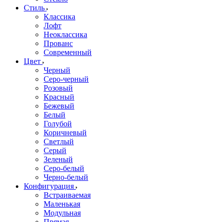
Стиль
Классика
Лофт
Неоклассика
Прованс
Современный
Цвет
Черный
Серо-черный
Розовый
Красный
Бежевый
Белый
Голубой
Коричневый
Светлый
Серый
Зеленый
Серо-белый
Черно-белый
Конфигурация
Встраиваемая
Маленькая
Модульная
Прямая