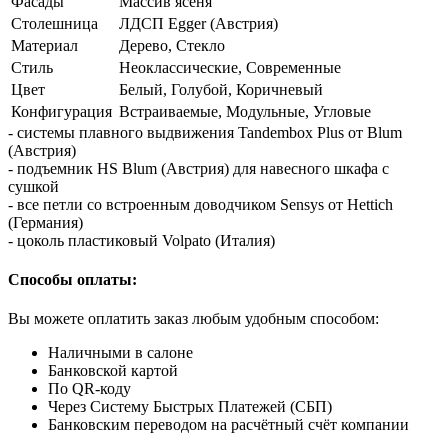
Фасады
Массив ясеня
Столешница
ЛДСП Egger (Австрия)
Материал
Дерево, Стекло
Стиль
Неоклассические, Современные
Цвет
Белый, Голубой, Коричневый
Конфигурация
Встраиваемые, Модульные, Угловые
- системы плавного выдвижения Tandembox Plus от Blum
(Австрия)
- подъемник HS Blum (Австрия) для навесного шкафа с
сушкой
- все петли со встроенным доводчиком Sensys от Hettich
(Германия)
- цоколь пластиковый Volpato (Италия)
Способы оплаты:
Вы можете оплатить заказ любым удобным способом:
Наличными в салоне
Банковской картой
По QR-коду
Через Систему Быстрых Платежей (СБП)
Банковским переводом на расчётный счёт компании