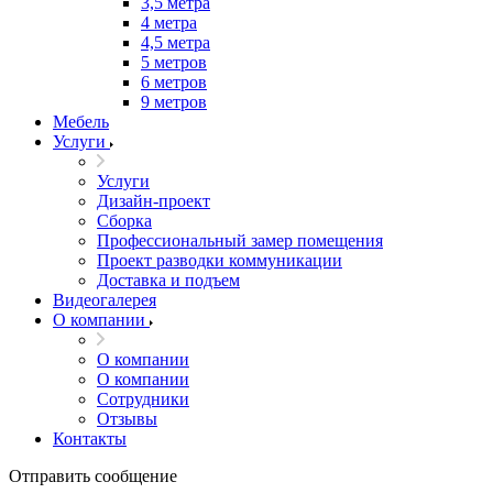
3,5 метра
4 метра
4,5 метра
5 метров
6 метров
9 метров
Мебель
Услуги
Услуги
Дизайн-проект
Сборка
Профессиональный замер помещения
Проект разводки коммуникации
Доставка и подъем
Видеогалерея
О компании
О компании
О компании
Сотрудники
Отзывы
Контакты
Отправить сообщение