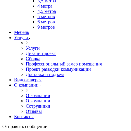
3,5 метра
4 метра
4,5 метра
5 метров
6 метров
9 метров
Мебель
Услуги
Услуги
Дизайн-проект
Сборка
Профессиональный замер помещения
Проект разводки коммуникации
Доставка и подъем
Видеогалерея
О компании
О компании
О компании
Сотрудники
Отзывы
Контакты
Отправить сообщение