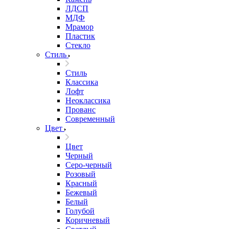
ЛДСП
МДФ
Мрамор
Пластик
Стекло
Стиль
Стиль
Классика
Лофт
Неоклассика
Прованс
Современный
Цвет
Цвет
Черный
Серо-черный
Розовый
Красный
Бежевый
Белый
Голубой
Коричневый