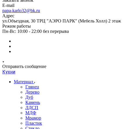
Заказать звонок
E-mail
papa-karlo32@bk.ru
Адрес
ул.Объездная, 30 ТРЦ "АЭРО ПАРК" (Мебель Холл) 2 этаж
Режим работы
Пн-Вс: 10:00 - 22:00 без перерыва
Отправить сообщение
Кухни
Материал
Глянец
Дерево
Дуб
Камень
ЛДСП
МДФ
Мрамор
Пластик
Стекло