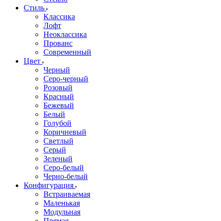
Стиль
Классика
Лофт
Неоклассика
Прованс
Современный
Цвет
Черный
Серо-черный
Розовый
Красный
Бежевый
Белый
Голубой
Коричневый
Светлый
Серый
Зеленый
Серо-белый
Черно-белый
Конфигурация
Встраиваемая
Маленькая
Модульная
Прямая