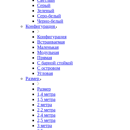
Светлый
Серый
Зеленый
Серо-белый
Черно-белый
Конфигурация
Конфигурация
Встраиваемая
Маленькая
Модульная
Прямая
С барной стойкой
С островом
Угловая
Размер
Размер
1,4 метра
1,5 метра
2 метра
2,2 метра
2,4 метра
2,5 метра
3 метра